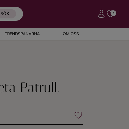
SÖK
0
TRENDSPANARNA
OM OSS
ta Patrull,