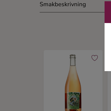
Smakbeskrivning
Ingredienser