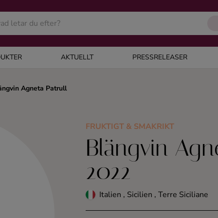
UKTER
AKTUELLT
PRESSRELEASER
ängvin Agneta Patrull
FRUKTIGT & SMAKRIKT
Blängvin Agne
2022
Italien , Sicilien , Terre Siciliane