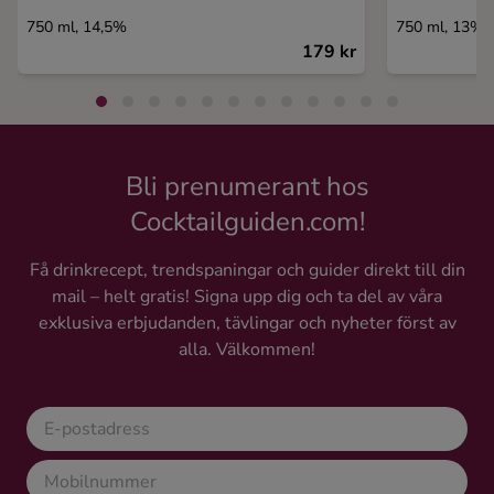
750 ml, 14,5%
750 ml, 13%
179 kr
Bli prenumerant hos
Cocktailguiden.com!
Få drinkrecept, trendspaningar och guider direkt till din
mail – helt gratis! Signa upp dig och ta del av våra
exklusiva erbjudanden, tävlingar och nyheter först av
alla. Välkommen!