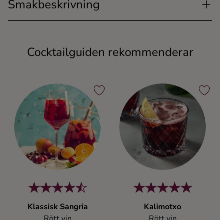
Smakbeskrivning
Cocktailguiden rekommenderar
Klassisk Sangria
Kalimotxo
Rött vin
Rött vin