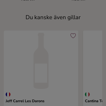
Du kanske även gillar
Jeff Carrel Les Darons
Cantina Tob