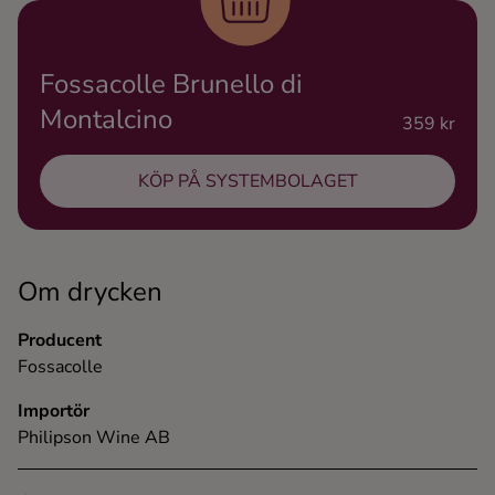
Ingredienser
Fossacolle Brunello di
Montalcino
359 kr
KÖP PÅ SYSTEMBOLAGET
Om drycken
Producent
Fossacolle
Importör
Philipson Wine AB