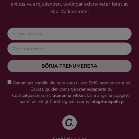
exklusiva erbjudanden, tävlingar och nyheter först av
alla. Välkommen!
BÖRJA PRENUMERERA
Genom att anmäla dig som epost- och SMS-prenumerant på
Cocktailguiden.coms tjänster accepterar du
Cocktailguiden.coms
allmänna villkor
. Dina angivna uppgifter
hanteras enligt Cocktailguiden.coms
Integritetspolicy
.
Cocktailguiden