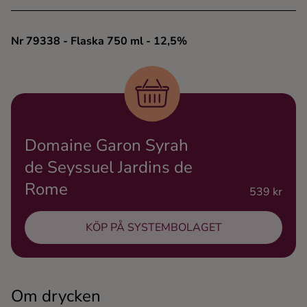
Ingredienser
Nr 79338
- Flaska 750 ml
- 12,5%
Domaine Garon Syrah
de Seyssuel Jardins de
Rome
539 kr
KÖP PÅ SYSTEMBOLAGET
Om drycken