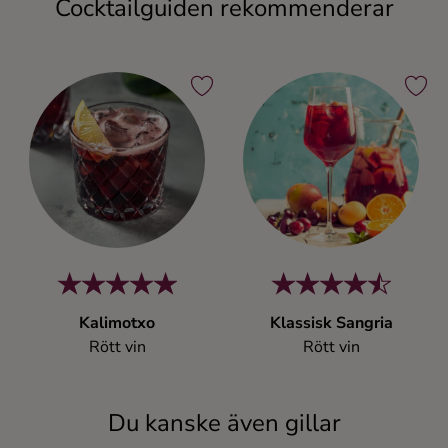
Cocktailguiden rekommenderar
Kalimotxo
Klassisk Sangria
Rött vin
Rött vin
Du kanske även gillar