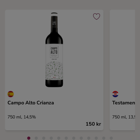
Campo Alto Crianza
Testament 
750 ml, 14,5%
750 ml, 13,5
150 kr