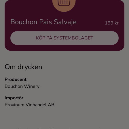
Ingredienser
Bouchon Pais Salvaje
199 kr
KÖP PÅ SYSTEMBOLAGET
Om drycken
Producent
Bouchon Winery
Importör
Provinum Vinhandel AB