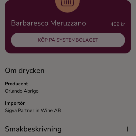
Ingredienser
Barbaresco Meruzzano
409 kr
KÖP PÅ SYSTEMBOLAGET
Om drycken
Producent
Orlando Abrigo
Importör
Sigva Partner in Wine AB
Smakbeskrivning