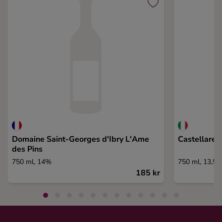
Domaine Saint-Georges d'Ibry L'Ame
Castellare d
des Pins
750 ml, 14%
750 ml, 13,5
185 kr