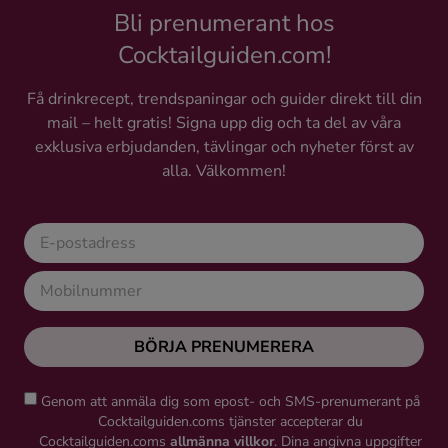
Bli prenumerant hos
Cocktailguiden.com!
Få drinkrecept, trendspaningar och guider direkt till din
mail – helt gratis! Signa upp dig och ta del av våra
exklusiva erbjudanden, tävlingar och nyheter först av
alla. Välkommen!
BÖRJA PRENUMERERA
Genom att anmäla dig som epost- och SMS-prenumerant på
Cocktailguiden.coms tjänster accepterar du
Cocktailguiden.coms
allmänna villkor
. Dina angivna uppgifter