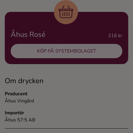
Ingredienser
Åhus Rosé
216 kr
KÖP PÅ SYSTEMBOLAGET
Om drycken
Producent
Åhus Vingård
Importör
Åhus 57:5 AB