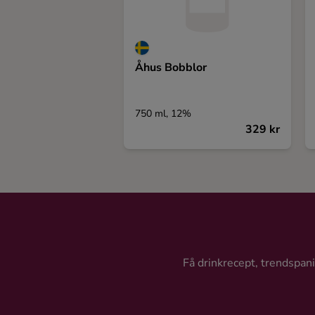
Åhus Bobblor
750 ml, 12%
329 kr
Få drinkrecept, trendspanin