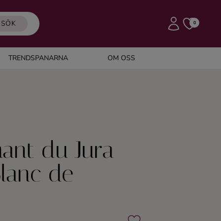
SÖK
0
TRENDSPANARNA
OM OSS
ant du Jura
Blanc de