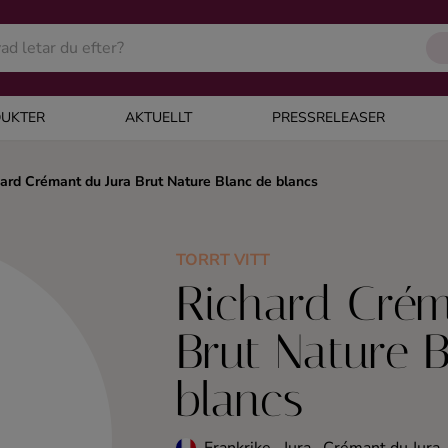
UKTER
AKTUELLT
PRESSRELEASER
ard Crémant du Jura Brut Nature Blanc de blancs
TORRT VITT
Richard Crém
Brut Nature 
blancs