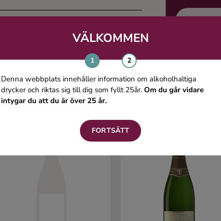
K
VÄLKOMMEN
Denna webbplats innehåller information om alkoholhaltiga
Du kanske även gillar
drycker och riktas sig till dig som fyllt 25år.
Om du går vidare
intygar du att du är över 25 år.
FORTSÄTT