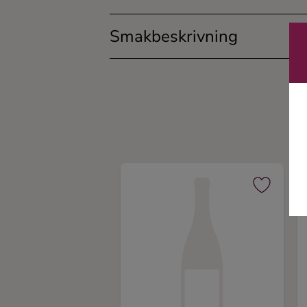
Ingredienser
Smakbeskrivning