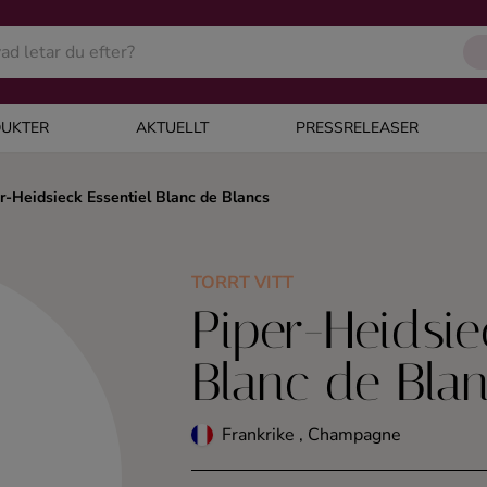
UKTER
AKTUELLT
PRESSRELEASER
r-Heidsieck Essentiel Blanc de Blancs
TORRT VITT
Piper-Heidsie
Blanc de Bla
Frankrike , Champagne