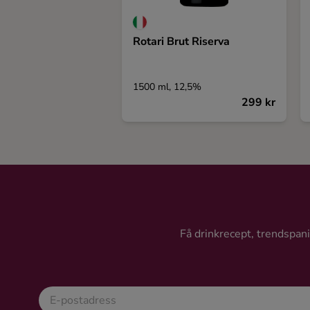
Rotari Brut Riserva
1500 ml, 12,5%
299 kr
Få drinkrecept, trendspanin