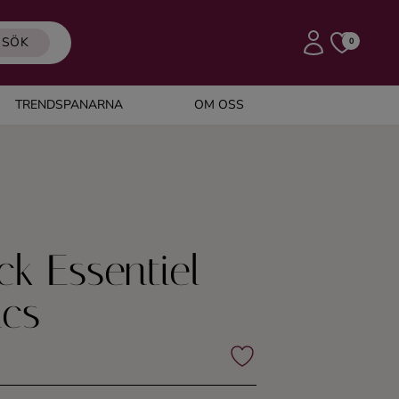
SÖK
0
TRENDSPANARNA
OM OSS
ck Essentiel
ncs