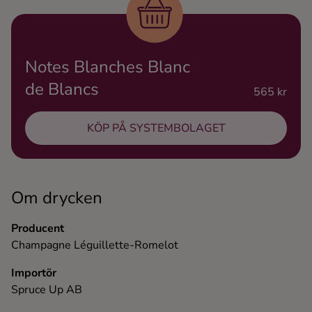
Ingredienser
Notes Blanches Blanc
de Blancs
565 kr
KÖP PÅ SYSTEMBOLAGET
Om drycken
Producent
Champagne Léguillette-Romelot
Importör
Spruce Up AB