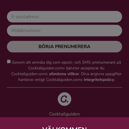
BÖRJA PRENUMERERA
Genom att anmäla dig som epost- och SMS-prenumerant på
Cocktailguiden.coms tjänster accepterar du
Cocktailguiden.coms
allmänna villkor
. Dina angivna uppgifter
hanteras enligt Cocktailguiden.coms
Integritetspolicy
.
Cocktailguiden
Vinguiden Nordic AB
Västra Järnvägsgatan 21, 111 64 Stockholm