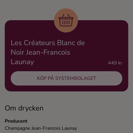
Ingredienser
Les Créateurs Blanc de
Noir Jean-Francois
Launay
449 kr
KÖP PÅ SYSTEMBOLAGET
Om drycken
Producent
Champagne Jean-Francois Launay