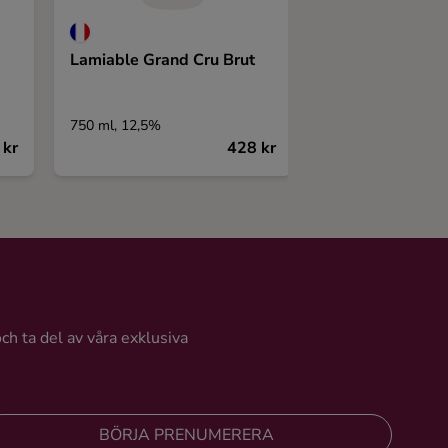
Lamiable Grand Cru Brut
Duménil Réserv
750 ml, 12,5%
750 ml, 12,5%
 kr
428 kr
och ta del av våra exklusiva
BÖRJA PRENUMERERA