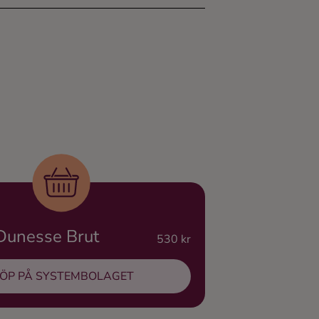
 Dunesse Brut
530 kr
ÖP PÅ SYSTEMBOLAGET