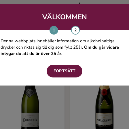
VÄLKOMMEN
Du kanske även gillar
Denna webbplats innehåller information om alkoholhaltiga
drycker och riktas sig till dig som fyllt 25år.
Om du går vidare
intygar du att du är över 25 år.
FORTSÄTT