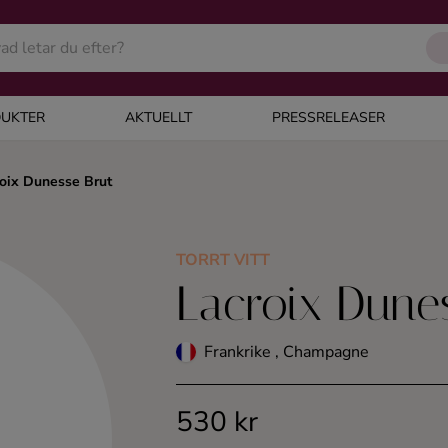
UKTER
AKTUELLT
PRESSRELEASER
oix Dunesse Brut
TORRT VITT
Lacroix Dune
Frankrike , Champagne
530 kr