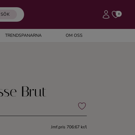
SÖK
0
TRENDSPANARNA
OM OSS
sse Brut
Jmf.pris 706:67 kr/l