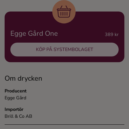
Ingredienser
Egge Gård One
389 kr
KÖP PÅ SYSTEMBOLAGET
Om drycken
Producent
Egge Gård
Importör
Brill & Co AB