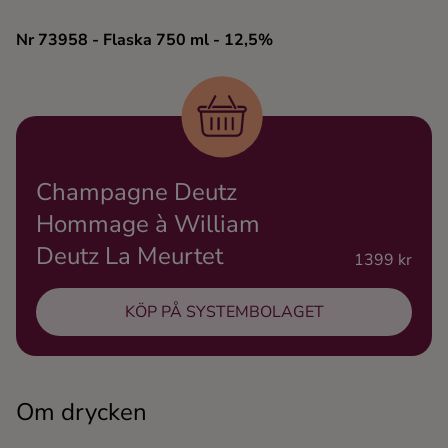
Ingredienser
Nr 73958
- Flaska 750 ml
- 12,5%
Champagne Deutz
Hommage à William
Deutz La Meurtet
1399 kr
KÖP PÅ SYSTEMBOLAGET
Om drycken