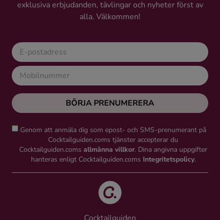
exklusiva erbjudanden, tävlingar och nyheter först av
alla. Välkommen!
BÖRJA PRENUMERERA
Genom att anmäla dig som epost- och SMS-prenumerant på
Cocktailguiden.coms tjänster accepterar du
Cocktailguiden.coms
allmänna villkor
. Dina angivna uppgifter
hanteras enligt Cocktailguiden.coms
Integritetspolicy
.
Cocktailguiden