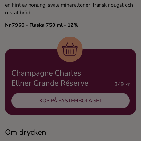
en hint av honung, svala mineraltoner, fransk nougat och
Ingredienser
rostat bröd.
Nr 7960
- Flaska 750 ml
- 12%
Champagne Charles
Ellner Grande Réserve
349 kr
KÖP PÅ SYSTEMBOLAGET
Om drycken