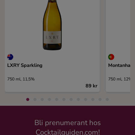
LXRY Sparkling
Montanha 
750 ml, 11,5%
750 ml, 12%
89 kr
Bli prenumerant hos
Cocktailguiden.com!