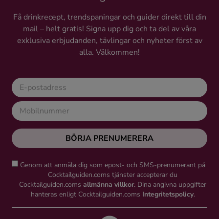
Få drinkrecept, trendspaningar och guider direkt till din
mail – helt gratis! Signa upp dig och ta del av våra
exklusiva erbjudanden, tävlingar och nyheter först av
alla. Välkommen!
BÖRJA PRENUMERERA
Genom att anmäla dig som epost- och SMS-prenumerant på
Cocktailguiden.coms tjänster accepterar du
Cocktailguiden.coms
allmänna villkor
. Dina angivna uppgifter
hanteras enligt Cocktailguiden.coms
Integritetspolicy
.