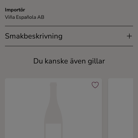
Importör
Viña Española AB
Smakbeskrivning
Du kanske även gillar