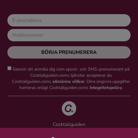
BÖRJA PRENUMERERA
Genom att anmäla dig som epost- och SMS-prenumerant på
Cocktailguiden.coms tjänster accepterar du
Cocktailguiden.coms
allmänna villkor
. Dina angivna uppgifter
hanteras enligt Cocktailguiden.coms
Integritetspolicy
.
Cocktailguiden
Vinguiden Nordic AB