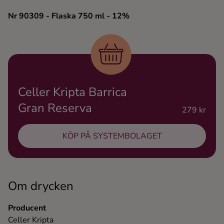
Ingredienser
Nr 90309
- Flaska 750 ml
- 12%
Celler Kripta Barrica
Gran Reserva
279 kr
KÖP PÅ SYSTEMBOLAGET
Om drycken
Producent
Celler Kripta