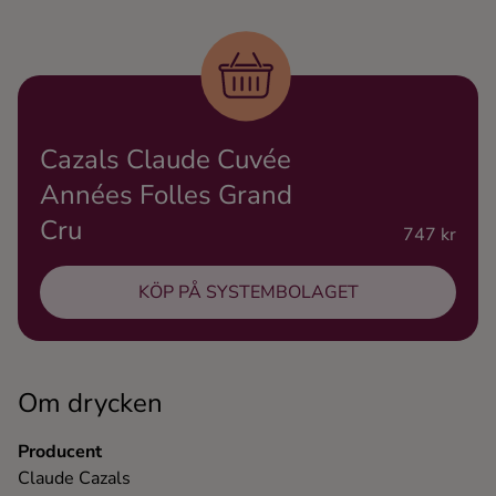
Ingredienser
Cazals Claude Cuvée
Années Folles Grand
Cru
747 kr
KÖP PÅ SYSTEMBOLAGET
Om drycken
Producent
Claude Cazals