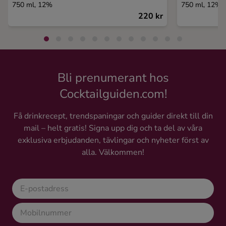
750 ml, 12%
750 ml, 12%
220 kr
Bli prenumerant hos
Cocktailguiden.com!
Få drinkrecept, trendspaningar och guider direkt till din
mail – helt gratis! Signa upp dig och ta del av våra
exklusiva erbjudanden, tävlingar och nyheter först av
alla. Välkommen!