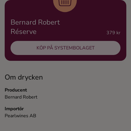
Ingredienser
Bernard Robert
Réserve
379 kr
KÖP PÅ SYSTEMBOLAGET
Om drycken
Producent
Bernard Robert
Importör
Pearlwines AB