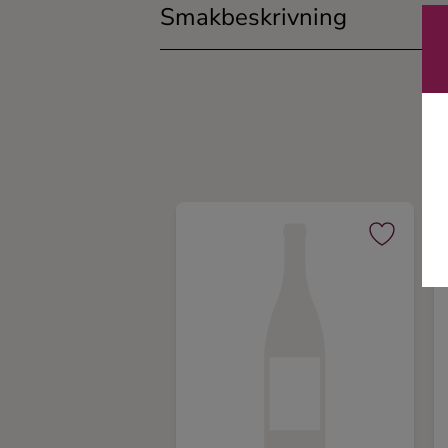
Smakbeskrivning
Ingredienser