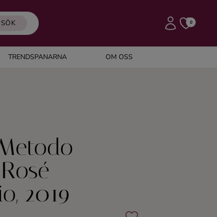
SÖK
0
TRENDSPANARNA
OM OSS
 Metodo
 Rosé
io, 2019