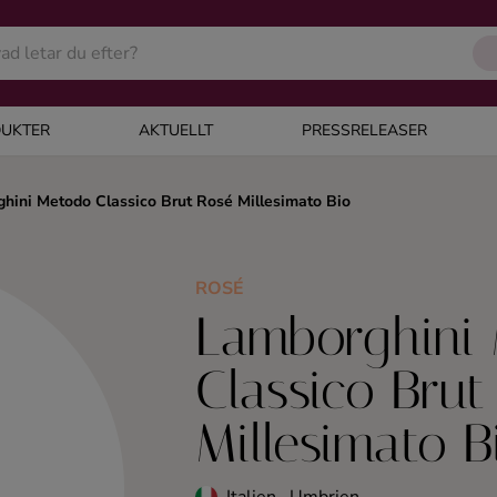
UKTER
AKTUELLT
PRESSRELEASER
hini Metodo Classico Brut Rosé Millesimato Bio
ROSÉ
Lamborghini
Classico Brut
Millesimato B