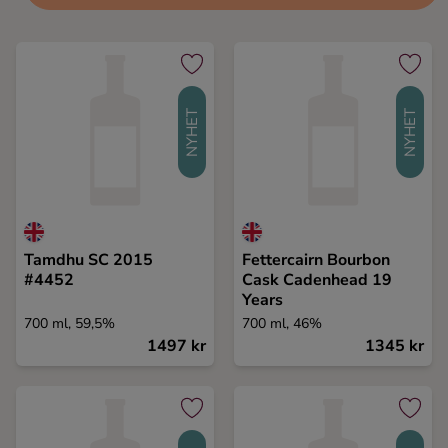
NYHET
NYHET
Tamdhu SC 2015
Fettercairn Bourbon
#4452
Cask Cadenhead 19
Years
700 ml, 59,5%
700 ml, 46%
1497 kr
1345 kr