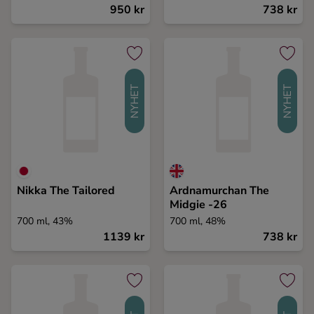
950 kr
738 kr
NYHET
NYHET
Nikka The Tailored
Ardnamurchan The
Midgie -26
700 ml, 43%
700 ml, 48%
1139 kr
738 kr