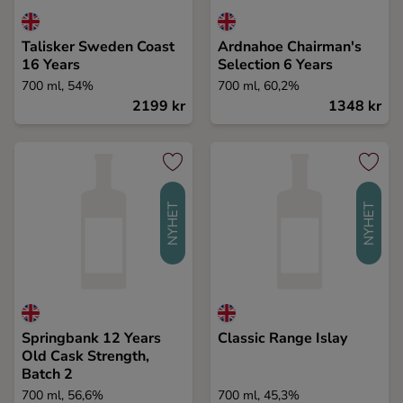
Talisker Sweden Coast
Ardnahoe Chairman's
16 Years
Selection 6 Years
700 ml, 54%
700 ml, 60,2%
2199 kr
1348 kr
NYHET
NYHET
Springbank 12 Years
Classic Range Islay
Old Cask Strength,
Batch 2
700 ml, 56,6%
700 ml, 45,3%