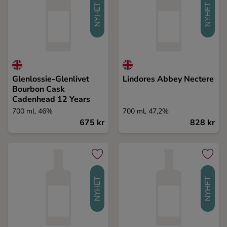
NYHET
NYHET
Glenlossie-Glenlivet
Lindores Abbey Nectere
Bourbon Cask
Cadenhead 12 Years
700 ml, 46%
700 ml, 47,2%
675 kr
828 kr
NYHET
NYHET