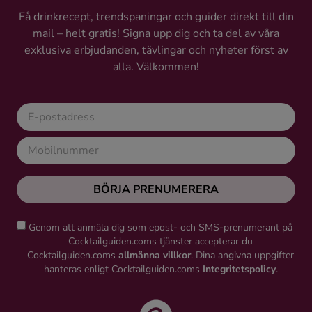
Få drinkrecept, trendspaningar och guider direkt till din
mail – helt gratis! Signa upp dig och ta del av våra
exklusiva erbjudanden, tävlingar och nyheter först av
alla. Välkommen!
BÖRJA PRENUMERERA
Genom att anmäla dig som epost- och SMS-prenumerant på
Cocktailguiden.coms tjänster accepterar du
Cocktailguiden.coms
allmänna villkor
. Dina angivna uppgifter
hanteras enligt Cocktailguiden.coms
Integritetspolicy
.