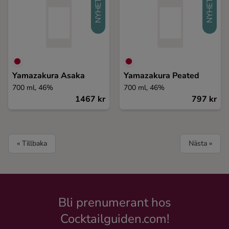
NYHET
NYHET
Yamazakura Asaka
Yamazakura Peated
700 ml, 46%
700 ml, 46%
1467 kr
797 kr
« Tillbaka
Nästa »
Bli prenumerant hos
Cocktailguiden.com!