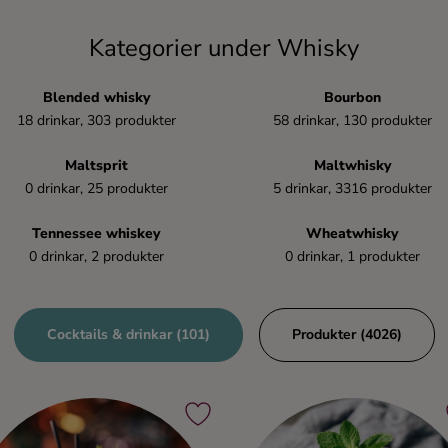
Kategorier under Whisky
Blended whisky
Bourbon
18 drinkar, 303 produkter
58 drinkar, 130 produkter
Maltsprit
Maltwhisky
0 drinkar, 25 produkter
5 drinkar, 3316 produkter
Tennessee whiskey
Wheatwhisky
0 drinkar, 2 produkter
0 drinkar, 1 produkter
Cocktails & drinkar (101)
Produkter (4026)