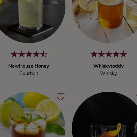
NewHouse Honey
Whiskytoddy
Bourbon
Whisky