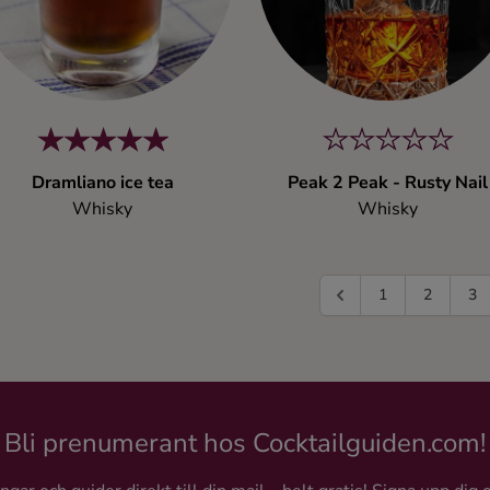
Dramliano ice tea
Peak 2 Peak - Rusty Nail
Whisky
Whisky
1
2
3
Bli prenumerant hos Cocktailguiden.com!