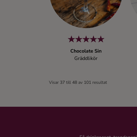
Chocolate Sin
Gräddlikör
Visar
37
till
48
av
101
resultat