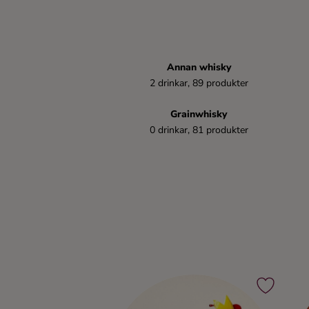
Ingredienser
Annan whisky
2 drinkar, 89 produkter
Grainwhisky
0 drinkar, 81 produkter