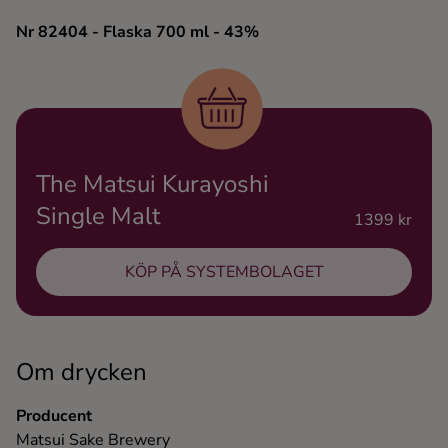
Ingredienser
Nr 82404
- Flaska 700 ml
- 43%
The Matsui Kurayoshi
Single Malt
1399 kr
KÖP PÅ SYSTEMBOLAGET
Om drycken
Producent
Matsui Sake Brewery