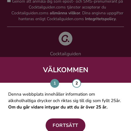
Genom att anmäla dig som epost- och SMS-prenumerant på
Cocktailguiden.coms tjänster accepterar du
Cocktailguiden.coms
allmänna villkor
. Dina angivna uppgifter
hanteras enligt Cocktailguiden.coms
Integritetspolicy
.
Cocktailguiden
Vinguiden Nordic AB
Västra Järnvägsgatan 21, 111 64 Stockholm
VÄLKOMMEN
info@cocktailguiden.com
Denna webbplats innehåller information om
alkoholhaltiga drycker och riktas sig till dig som fyllt 25år.
Om du går vidare intygar du att du är över 25 år.
OM COCKTAILGUIDEN
ALLMÄNNA VILLKOR
FORTSÄTT
PERSONUPPGIFTSPOLICY