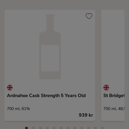
Ardnahoe Cask Strength 5 Years Old
St Bridget`
700 ml, 61%
700 ml, 48,5
939 kr