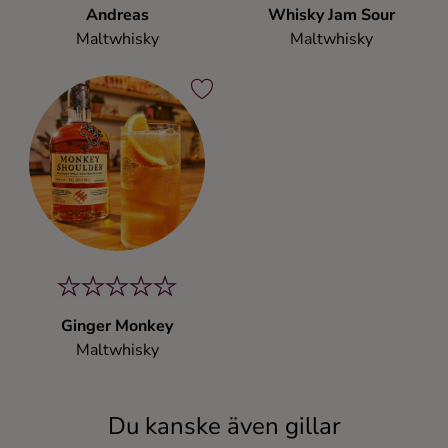
Andreas
Whisky Jam Sour
Maltwhisky
Maltwhisky
Ginger Monkey
Maltwhisky
Du kanske även gillar