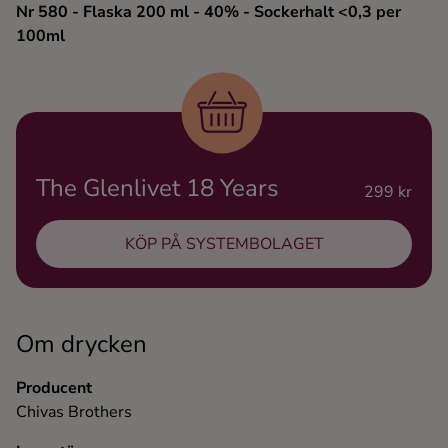
Nr 580
- Flaska 200 ml
- 40%
- Sockerhalt <0,3 per
Ingredienser
100ml
The Glenlivet 18 Years
299 kr
KÖP PÅ SYSTEMBOLAGET
Om drycken
Producent
Chivas Brothers