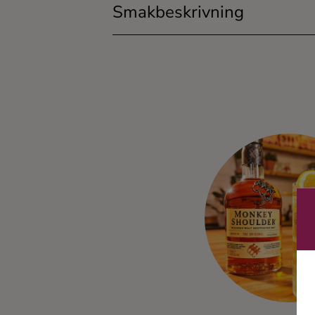
Smakbeskrivning
Ingredienser