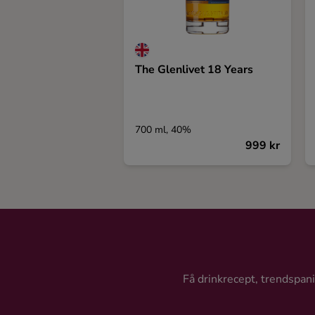
The Glenlivet 18 Years
700 ml, 40%
999 kr
Få drinkrecept, trendspanin