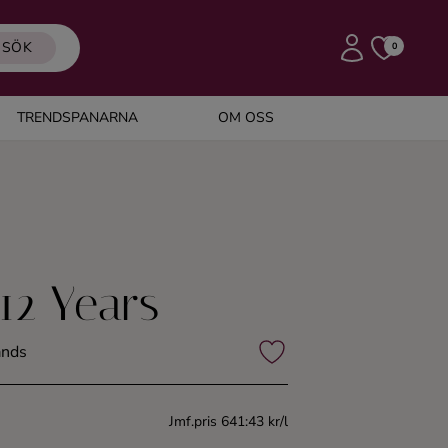
SÖK
0
TRENDSPANARNA
OM OSS
 12 Years
ands
Jmf.pris 641:43 kr/l