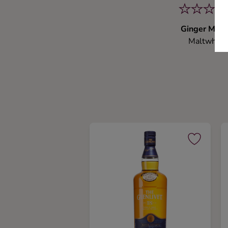
Ginger Mon
Maltwhisk