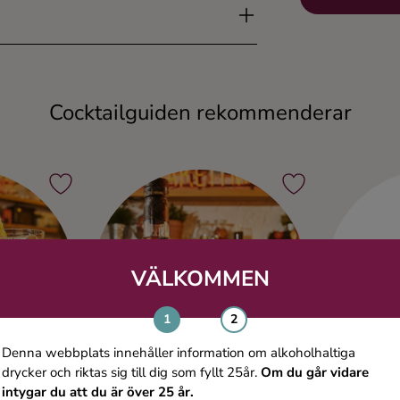
Cocktailguiden rekommenderar
VÄLKOMMEN
Denna webbplats innehåller information om alkoholhaltiga
drycker och riktas sig till dig som fyllt 25år.
Om du går vidare
intygar du att du är över 25 år.