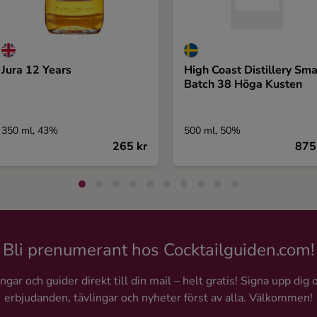
Jura 12 Years
High Coast Distillery Sma
Batch 38 Höga Kusten
350 ml, 43%
500 ml, 50%
265 kr
875
Bli prenumerant hos Cocktailguiden.com!
gar och guider direkt till din mail – helt gratis! Signa upp dig 
erbjudanden, tävlingar och nyheter först av alla. Välkommen!