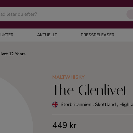
UKTER
AKTUELLT
PRESSRELEASER
ivet 12 Years
MALTWHISKY
The Glenlivet
Storbritannien , Skottland , Highl
449 kr