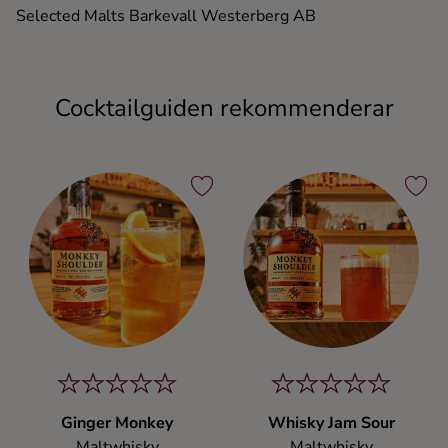
Selected Malts Barkevall Westerberg AB
Cocktailguiden rekommenderar
Ginger Monkey
Whisky Jam Sour
Maltwhisky
Maltwhisky