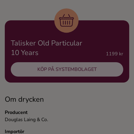
Ingredienser
Talisker Old Particular
10 Years
1199 kr
KÖP PÅ SYSTEMBOLAGET
Om drycken
Producent
Douglas Laing & Co.
Importör