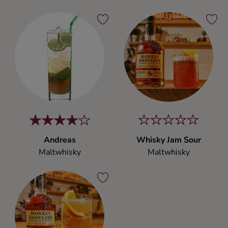
Andreas
Whisky Jam Sour
Maltwhisky
Maltwhisky