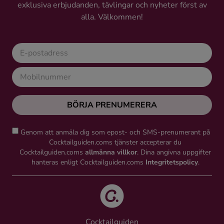
exklusiva erbjudanden, tävlingar och nyheter först av
alla. Välkommen!
BÖRJA PRENUMERERA
Genom att anmäla dig som epost- och SMS-prenumerant på
Cocktailguiden.coms tjänster accepterar du
Cocktailguiden.coms
allmänna villkor
. Dina angivna uppgifter
hanteras enligt Cocktailguiden.coms
Integritetspolicy
.
Cocktailguiden