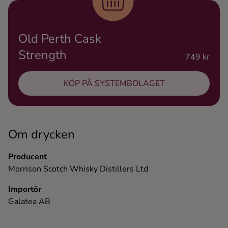
Ingredienser
Old Perth Cask
Strength
749 kr
KÖP PÅ SYSTEMBOLAGET
Om drycken
Producent
Morrison Scotch Whisky Distillers Ltd
Importör
Galatea AB