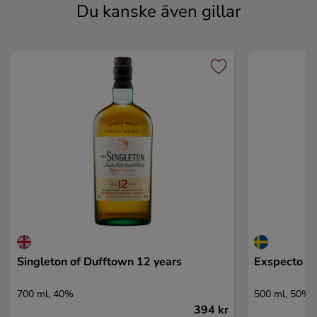
Du kanske även gillar
Singleton of Dufftown 12 years
Exspecto II
700 ml, 40%
500 ml, 50%
394 kr