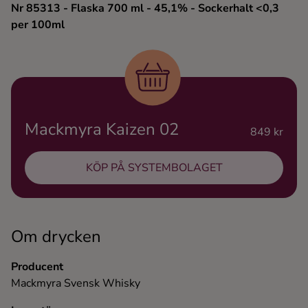
Nr 85313
- Flaska 700 ml
- 45,1%
- Sockerhalt <0,3
Ingredienser
per 100ml
Mackmyra Kaizen 02
849 kr
KÖP PÅ SYSTEMBOLAGET
Om drycken
Producent
Mackmyra Svensk Whisky