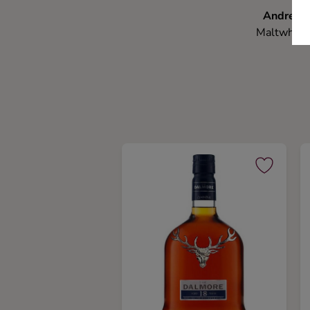
Andreas
Maltwhisk