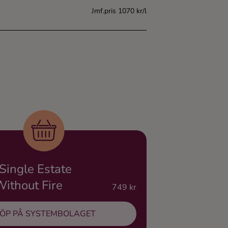
Jmf.pris 1070 kr/l
Single Estate
ithout Fire
749 kr
ÖP PÅ SYSTEMBOLAGET