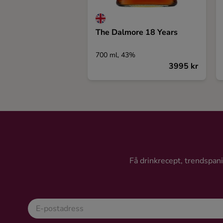
The Dalmore 18 Years
700 ml, 43%
3995 kr
Få drinkrecept, trendspanin