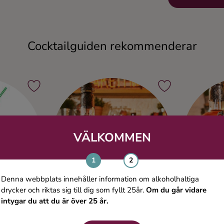
Cocktailguiden rekommenderar
VÄLKOMMEN
Denna webbplats innehåller information om alkoholhaltiga
drycker och riktas sig till dig som fyllt 25år.
Om du går vidare
intygar du att du är över 25 år.