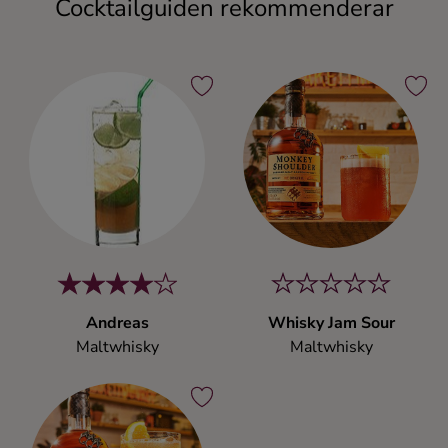
Cocktailguiden rekommenderar
Andreas
Whisky Jam Sour
Maltwhisky
Maltwhisky