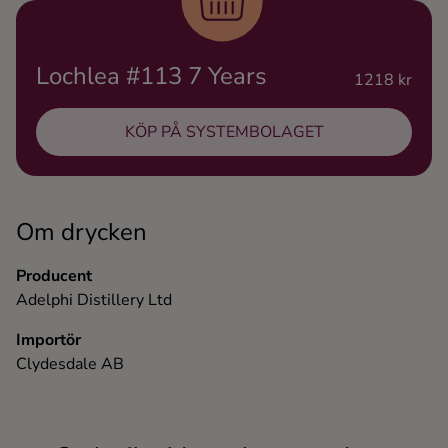
Ingredienser
Lochlea #113 7 Years
1218 kr
KÖP PÅ SYSTEMBOLAGET
Om drycken
Producent
Adelphi Distillery Ltd
Importör
Clydesdale AB