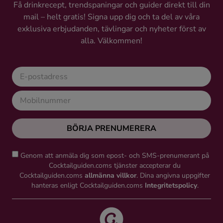
Få drinkrecept, trendspaningar och guider direkt till din
mail – helt gratis! Signa upp dig och ta del av våra
exklusiva erbjudanden, tävlingar och nyheter först av
alla. Välkommen!
BÖRJA PRENUMERERA
Genom att anmäla dig som epost- och SMS-prenumerant på
Cocktailguiden.coms tjänster accepterar du
Cocktailguiden.coms
allmänna villkor
. Dina angivna uppgifter
hanteras enligt Cocktailguiden.coms
Integritetspolicy
.