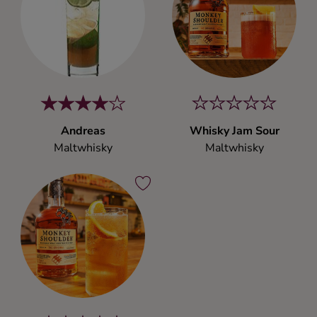
Andreas
Whisky Jam Sour
Maltwhisky
Maltwhisky