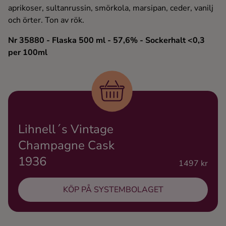
aprikoser, sultanrussin, smörkola, marsipan, ceder, vanilj
Ingredienser
och örter. Ton av rök.
Nr 35880
- Flaska 500 ml
- 57,6%
- Sockerhalt <0,3
per 100ml
Lihnell´s Vintage
Champagne Cask
1936
1497 kr
KÖP PÅ SYSTEMBOLAGET