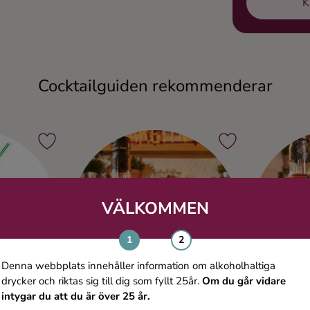
K
Cocktailguiden rekommenderar
VÄLKOMMEN
Denna webbplats innehåller information om alkoholhaltiga
drycker och riktas sig till dig som fyllt 25år.
Om du går vidare
intygar du att du är över 25 år.