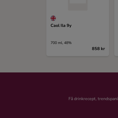
Caol Ila 9y
700 ml, 48%
858 kr
Få drinkrecept, trendspanin