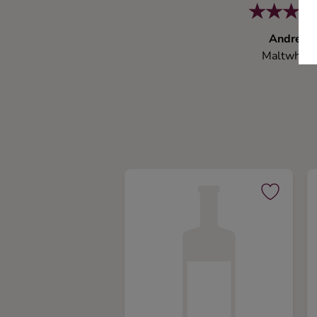
Andreas
Maltwhisk