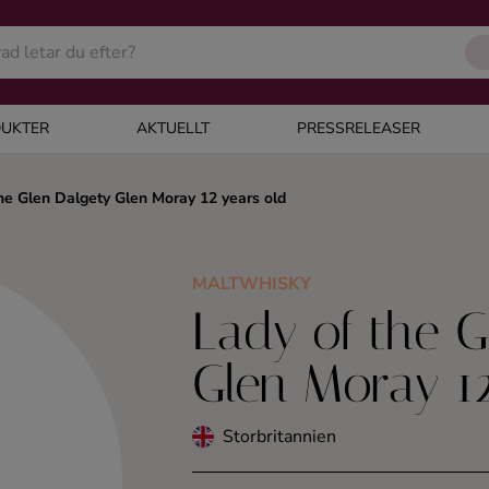
UKTER
AKTUELLT
PRESSRELEASER
he Glen Dalgety Glen Moray 12 years old
MALTWHISKY
Lady of the G
Glen Moray 12
Storbritannien