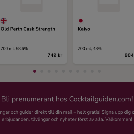
Old Perth Cask Strength
Kaiyo
700 ml, 58,6%
700 ml, 43%
749 kr
904
Bli prenumerant hos Cocktailguiden.com!
gar och guider direkt till din mail – helt gratis! Signa upp dig 
erbjudanden, tävlingar och nyheter först av alla. Välkommen!