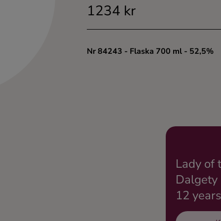
1234 kr
Nr 84243
- Flaska 700 ml
- 52,5%
Lady of 
Dalgety
12 years