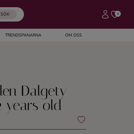
SÖK
0
TRENDSPANARNA
OM OSS
len Dalgety
 years old