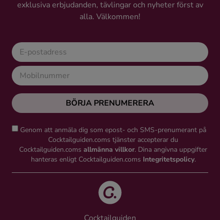
exklusiva erbjudanden, tävlingar och nyheter först av
alla. Välkommen!
BÖRJA PRENUMERERA
Genom att anmäla dig som epost- och SMS-prenumerant på
Cocktailguiden.coms tjänster accepterar du
Cocktailguiden.coms
allmänna villkor
. Dina angivna uppgifter
hanteras enligt Cocktailguiden.coms
Integritetspolicy
.
Cocktailguiden