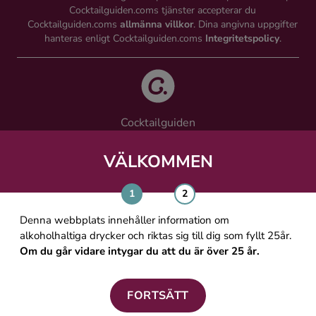
Cocktailguiden.coms tjänster accepterar du
Cocktailguiden.coms
allmänna villkor
. Dina angivna uppgifter
hanteras enligt Cocktailguiden.coms
Integritetspolicy
.
Cocktailguiden
Vinguiden Nordic AB
Västra Järnvägsgatan 21, 111 64 Stockholm
VÄLKOMMEN
info@cocktailguiden.com
Denna webbplats innehåller information om
alkoholhaltiga drycker och riktas sig till dig som fyllt 25år.
Om du går vidare intygar du att du är över 25 år.
OM COCKTAILGUIDEN
ALLMÄNNA VILLKOR
FORTSÄTT
PERSONUPPGIFTSPOLICY