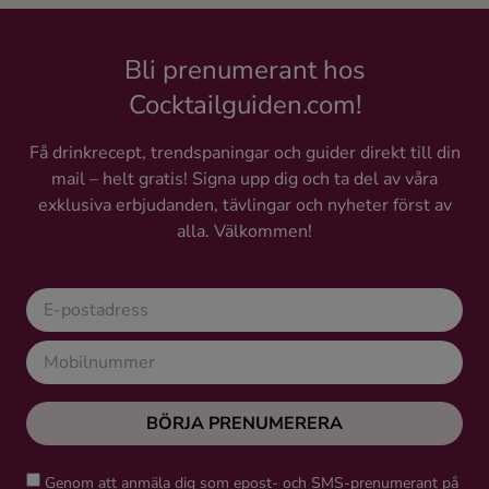
Bli prenumerant hos
Cocktailguiden.com!
Få drinkrecept, trendspaningar och guider direkt till din
mail – helt gratis! Signa upp dig och ta del av våra
exklusiva erbjudanden, tävlingar och nyheter först av
alla. Välkommen!
BÖRJA PRENUMERERA
Genom att anmäla dig som epost- och SMS-prenumerant på