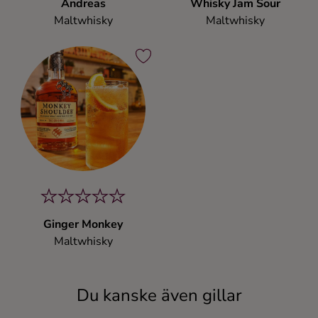
Andreas
Whisky Jam Sour
Maltwhisky
Maltwhisky
Ginger Monkey
Maltwhisky
Du kanske även gillar