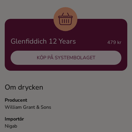
Ingredienser
Glenfiddich 12 Years
479 kr
KÖP PÅ SYSTEMBOLAGET
Om drycken
Producent
William Grant & Sons
Importör
Nigab