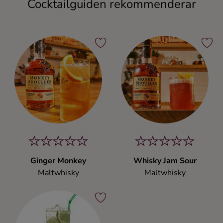
Cocktailguiden rekommenderar
Ginger Monkey
Whisky Jam Sour
Maltwhisky
Maltwhisky