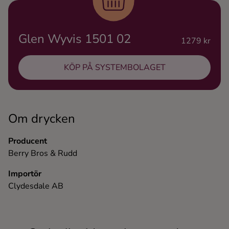
Ingredienser
Glen Wyvis 1501 02
1279 kr
KÖP PÅ SYSTEMBOLAGET
Om drycken
Producent
Berry Bros & Rudd
Importör
Clydesdale AB