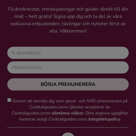
Få drinkrecept, trendspaningar och guider direkt till din
mail – helt gratis! Signa upp dig och ta del av våra
exklusiva erbjudanden, tävlingar och nyheter först av
alla. Välkommen!
BÖRJA PRENUMERERA
Genom att anmäla dig som epost- och SMS-prenumerant på
Cocktailguiden.coms tjänster accepterar du
Cocktailguiden.coms
allmänna villkor
. Dina angivna uppgifter
hanteras enligt Cocktailguiden.coms
Integritetspolicy
.