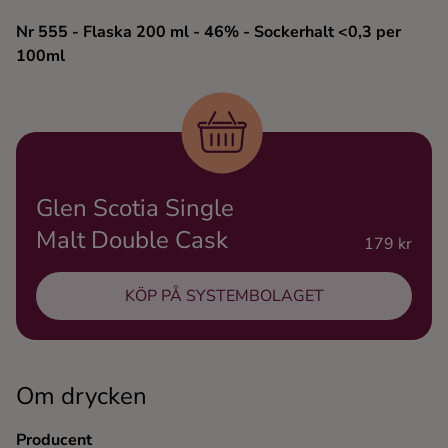
Ingredienser
Nr 555
- Flaska 200 ml
- 46%
- Sockerhalt <0,3 per
100ml
Glen Scotia Single
Malt Double Cask
179 kr
KÖP PÅ SYSTEMBOLAGET
Om drycken
Producent