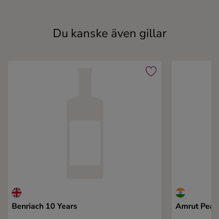
Du kanske även gillar
Benriach 10 Years
Amrut Peat