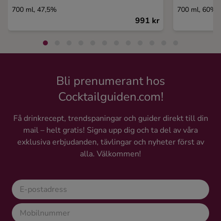
700 ml, 47,5%
700 ml, 60%
991 kr
Bli prenumerant hos
Cocktailguiden.com!
Få drinkrecept, trendspaningar och guider direkt till din
mail – helt gratis! Signa upp dig och ta del av våra
exklusiva erbjudanden, tävlingar och nyheter först av
alla. Välkommen!