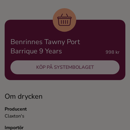
Ingredienser
Benrinnes Tawny Port
Barrique 9 Years
998 kr
KÖP PÅ SYSTEMBOLAGET
Om drycken
Producent
Claxton's
Importör