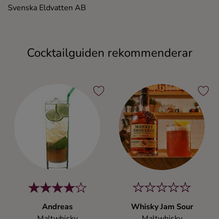
Svenska Eldvatten AB
Cocktailguiden rekommenderar
Andreas
Whisky Jam Sour
Maltwhisky
Maltwhisky