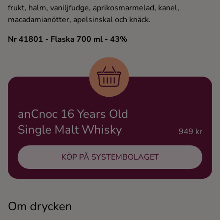
frukt, halm, vaniljfudge, aprikosmarmelad, kanel,
Ingredienser
macadamianötter, apelsinskal och knäck.
Nr 41801
- Flaska 700 ml
- 43%
anCnoc 16 Years Old
Single Malt Whisky
949 kr
KÖP PÅ SYSTEMBOLAGET
Om drycken