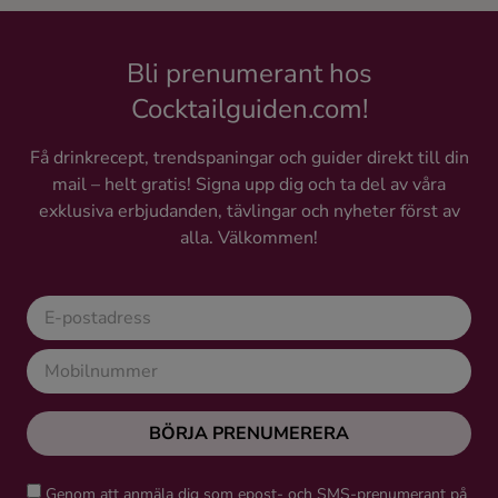
Bli prenumerant hos
Cocktailguiden.com!
Få drinkrecept, trendspaningar och guider direkt till din
mail – helt gratis! Signa upp dig och ta del av våra
exklusiva erbjudanden, tävlingar och nyheter först av
alla. Välkommen!
BÖRJA PRENUMERERA
Genom att anmäla dig som epost- och SMS-prenumerant på