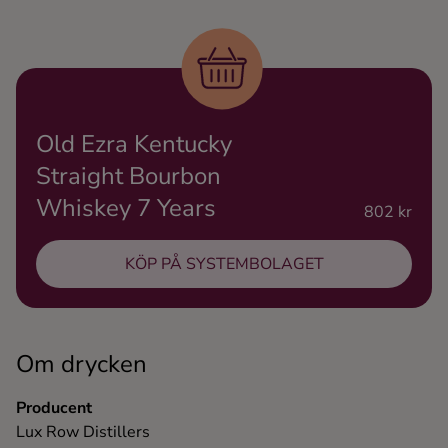
Ingredienser
Old Ezra Kentucky
Straight Bourbon
Whiskey 7 Years
802 kr
KÖP PÅ SYSTEMBOLAGET
Om drycken
Producent
Lux Row Distillers