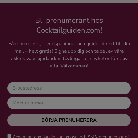
Bli prenumerant hos
Cocktailguiden.com!
Få drinkrecept, trendspaningar och guider direkt till din
mail – helt gratis! Signa upp dig och ta del av våra
exklusiva erbjudanden, tävlingar och nyheter först av
alla. Välkommen!
BÖRJA PRENUMERERA
Genom att anmäla dig som epost- och SMS-prenumerant på