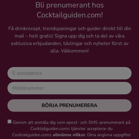
Bli prenumerant hos
Cocktailguiden.com!
Få drinkrecept, trendspaningar och guider direkt till din
mail – helt gratis! Signa upp dig och ta del av våra
exklusiva erbjudanden, tävlingar och nyheter först av
alla. Välkommen!
BÖRJA PRENUMERERA
Genom att anmäla dig som epost- och SMS-prenumerant på
Cocktailguiden.coms tjänster accepterar du
Cocktailguiden.coms
allmänna villkor
. Dina angivna uppgifter