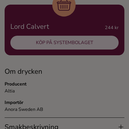
Ingredienser
Lord Calvert
244 kr
KÖP PÅ SYSTEMBOLAGET
Om drycken
Producent
Altia
Importör
Anora Sweden AB
Smakbeskrivning