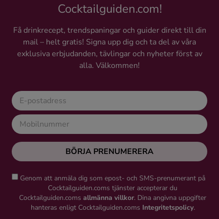
Cocktailguiden.com!
Få drinkrecept, trendspaningar och guider direkt till din
mail – helt gratis! Signa upp dig och ta del av våra
exklusiva erbjudanden, tävlingar och nyheter först av
alla. Välkommen!
BÖRJA PRENUMERERA
Genom att anmäla dig som epost- och SMS-prenumerant på
Cocktailguiden.coms tjänster accepterar du
Cocktailguiden.coms
allmänna villkor
. Dina angivna uppgifter
hanteras enligt Cocktailguiden.coms
Integritetspolicy
.