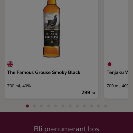
The Famous Grouse Smoky Black
Tenjaku Wh
700 ml, 40%
700 ml, 40%
299 kr
Bli prenumerant hos