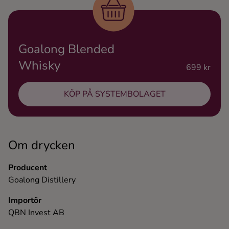
Ingredienser
Goalong Blended
Whisky
699 kr
KÖP PÅ SYSTEMBOLAGET
Om drycken
Producent
Goalong Distillery
Importör
QBN Invest AB