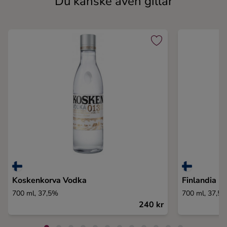
Du kanske även gillar
Koskenkorva Vodka
Finlandia
700 ml, 37,5%
700 ml, 37,5
240 kr