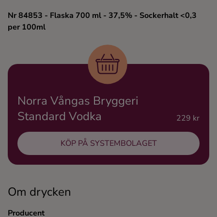
Ingredienser
Nr 84853
- Flaska 700 ml
- 37,5%
- Sockerhalt <0,3
per 100ml
Norra Vångas Bryggeri
Standard Vodka
229 kr
KÖP PÅ SYSTEMBOLAGET
Om drycken
Producent