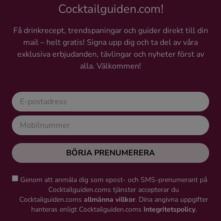
Cocktailguiden.com!
Få drinkrecept, trendspaningar och guider direkt till din
mail – helt gratis! Signa upp dig och ta del av våra
exklusiva erbjudanden, tävlingar och nyheter först av
alla. Välkommen!
BÖRJA PRENUMERERA
Genom att anmäla dig som epost- och SMS-prenumerant på
Cocktailguiden.coms tjänster accepterar du
Cocktailguiden.coms
allmänna villkor
. Dina angivna uppgifter
hanteras enligt Cocktailguiden.coms
Integritetspolicy
.