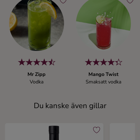
Mr Zipp
Mango Twist
Vodka
Smaksatt vodka
Du kanske även gillar