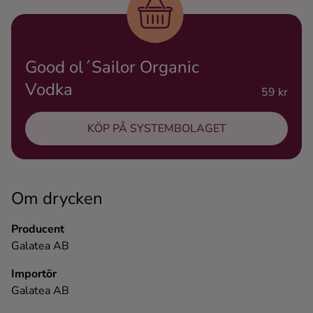
Ingredienser
Good ol´Sailor Organic
Vodka
59 kr
KÖP PÅ SYSTEMBOLAGET
Om drycken
Producent
Galatea AB
Importör
Galatea AB