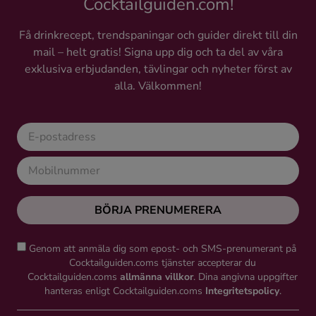
Cocktailguiden.com!
Få drinkrecept, trendspaningar och guider direkt till din
mail – helt gratis! Signa upp dig och ta del av våra
exklusiva erbjudanden, tävlingar och nyheter först av
alla. Välkommen!
BÖRJA PRENUMERERA
Genom att anmäla dig som epost- och SMS-prenumerant på
Cocktailguiden.coms tjänster accepterar du
Cocktailguiden.coms
allmänna villkor
. Dina angivna uppgifter
hanteras enligt Cocktailguiden.coms
Integritetspolicy
.