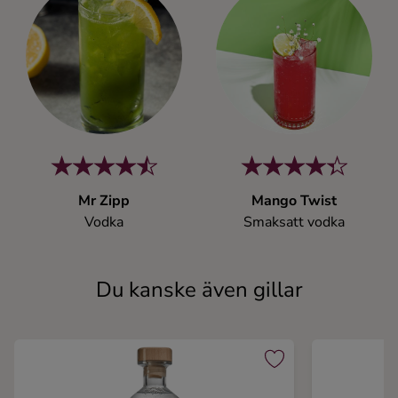
Mr Zipp
Mango Twist
Vodka
Smaksatt vodka
Du kanske även gillar