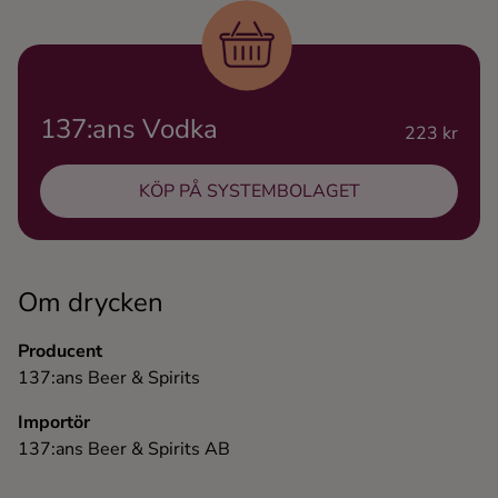
Ingredienser
137:ans Vodka
223 kr
KÖP PÅ SYSTEMBOLAGET
Om drycken
Producent
137:ans Beer & Spirits
Importör
137:ans Beer & Spirits AB