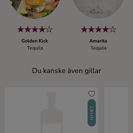
Golden Kick
Amarita
Tequila
Tequila
Du kanske även gillar
NYHET