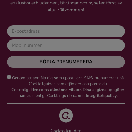
exklusiva erbjudanden, tävlingar och nyheter först av
alla. Välkommen!
BÖRJA PRENUMERERA
Genom att anmäla dig som epost- och SMS-prenumerant på
Cocktailguiden.coms tjänster accepterar du
Cocktailguiden.coms
allmänna villkor
. Dina angivna uppgifter
hanteras enligt Cocktailguiden.coms
Integritetspolicy
.
Cocktailguiden