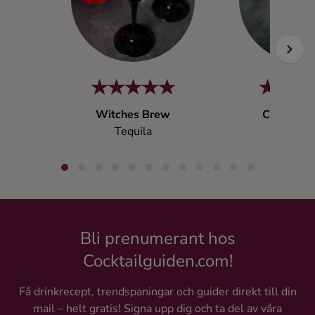
Witches Brew
Cactus B
Tequila
Tequil
Bli prenumerant hos
Cocktailguiden.com!
Få drinkrecept, trendspaningar och guider direkt till din
mail – helt gratis! Signa upp dig och ta del av våra