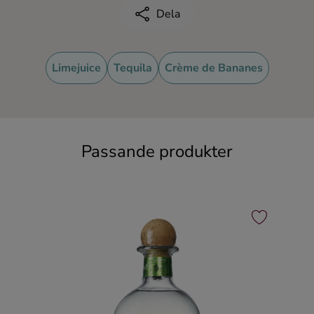
Dela
Limejuice
Tequila
Crème de Bananes
Passande produkter