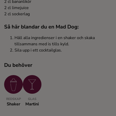
2 cl bananlikör
Ingredienser
2 cl limejuice
2 cl sockerlag
Så här blandar du en Mad Dog:
Häll alla ingredienser i en shaker och skaka
tillsammans med is tills kyld.
Sila upp i ett cocktailglas.
Du behöver
REDSKAP
GLAS
Shaker
Martini