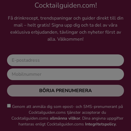
Cocktailguiden.com!
Få drinkrecept, trendspaningar och guider direkt till din
mail – helt gratis! Signa upp dig och ta del av våra
exklusiva erbjudanden, tävlingar och nyheter först av
alla. Välkommen!
BÖRJA PRENUMERERA
Genom att anmäla dig som epost- och SMS-prenumerant på
Cocktailguiden.coms tjänster accepterar du
Cocktailguiden.coms
allmänna villkor
. Dina angivna uppgifter
hanteras enligt Cocktailguiden.coms
Integritetspolicy
.