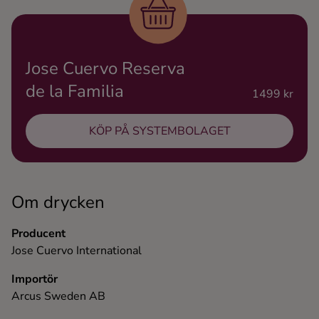
Ingredienser
Jose Cuervo Reserva
de la Familia
1499 kr
KÖP PÅ SYSTEMBOLAGET
Om drycken
Producent
Jose Cuervo International
Importör
Arcus Sweden AB