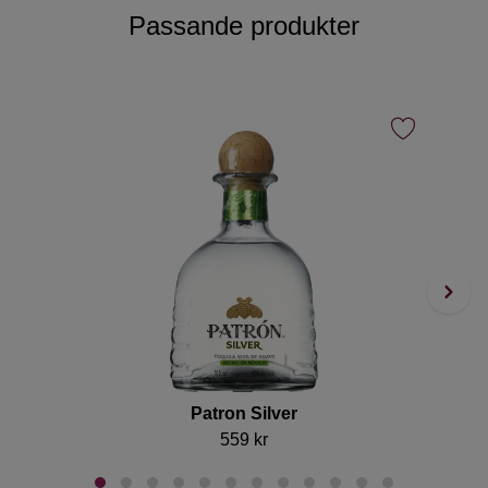
Passande produkter
Patron Silver
J
559 kr